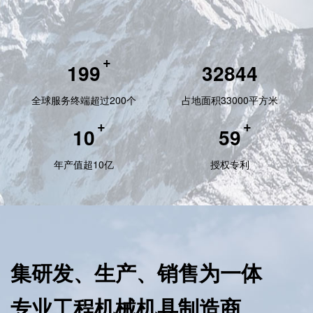
+
200
32941
全球服务终端超过200个
占地面积33000平方米
+
+
10
59
年产值超10亿
授权专利
集研发、生产、销售为一体
专业工程机械机具制造商