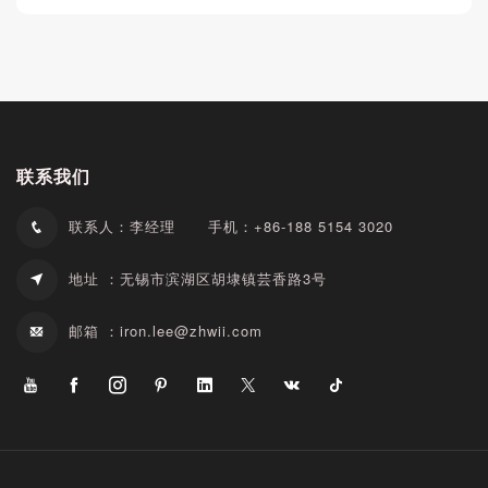
联系我们
联系人：李经理
手机：+86-188 5154 3020
地址 ：无锡市滨湖区胡埭镇芸香路3号
邮箱 ：
iron.lee@zhwii.com