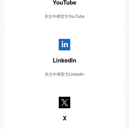
YouTube
关注中维官方YouTube
LinkedIn
关注中维官方LinkedIn
X