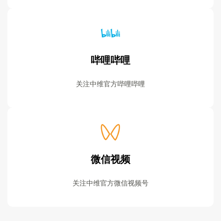
哔哩哔哩
关注中维官方哔哩哔哩
微信视频
关注中维官方微信视频号