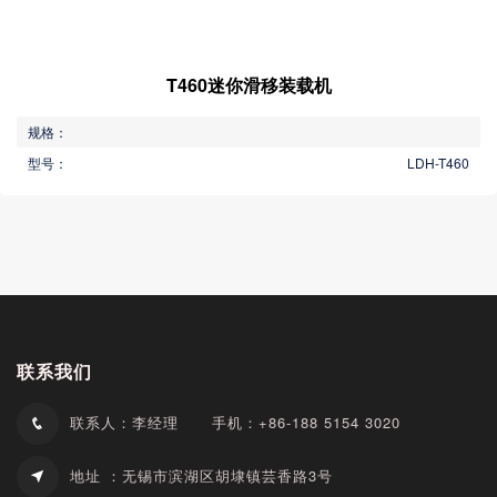
T460迷你滑移装载机
规格：
型号：
LDH-T460
联系我们
联系人：李经理
手机：+86-188 5154 3020
地址 ：无锡市滨湖区胡埭镇芸香路3号